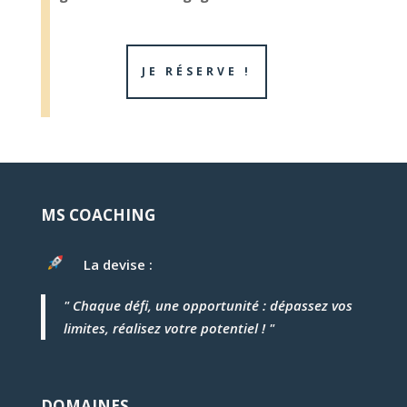
JE RÉSERVE !
MS COACHING
La devise :
" Chaque défi, une opportunité : dépassez vos
limites, réalisez votre potentiel ! "
DOMAINES